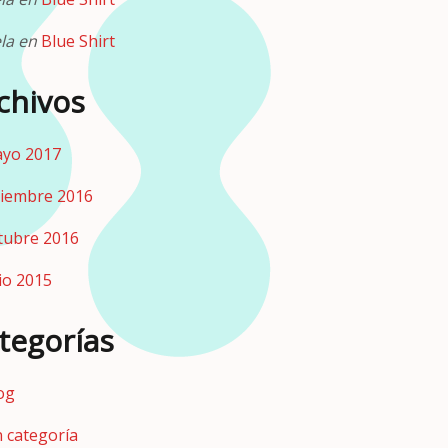
la
en
Blue Shirt
chivos
yo 2017
ciembre 2016
tubre 2016
lio 2015
tegorías
og
n categoría