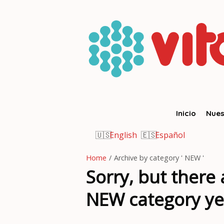
Inicio
Nues
English
Español
Home
/
Archive by category ' NEW '
Sorry, but there 
NEW category ye