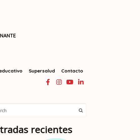
ONANTE
educativo
Supersalud
Contacto
tradas recientes