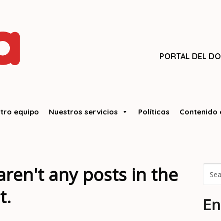
PORTAL DEL D
tro equipo
Nuestros servicios
Políticas
Contenido 
aren't any posts in the
t.
En