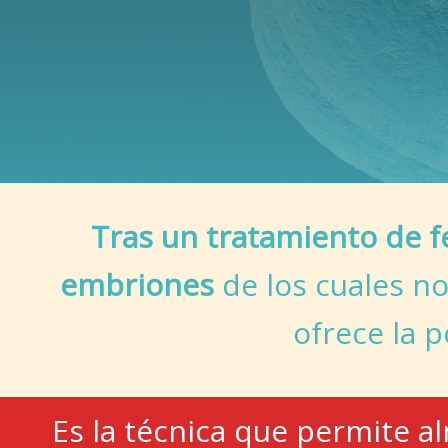
Tras un tratamiento de f
embriones
de los cuales n
ofrece la 
Es la técnica que permite