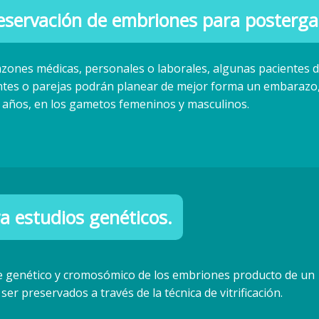
eservación de embriones para posterga
azones médicas, personales o laborales, algunas pacientes d
ntes o parejas podrán planear de mejor forma un embarazo,
s años, en los gametos femeninos y masculinos.
a estudios genéticos.
te genético y cromosómico de los embriones producto de un
ser preservados a través de la técnica de vitrificación.