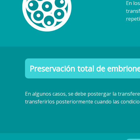
En lo
trans
repeti
Preservación total de embrion
En algunos casos, se debe postergar la transfer
transferirlos posteriormente cuando las condici