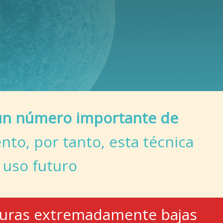
a un número importante de
to, por tanto, esta técnica
 uso futuro
turas extremadamente bajas