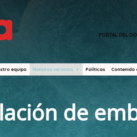
PORTAL DEL D
stro equipo
Nuestros servicios
Políticas
Contenido 
lación de emb