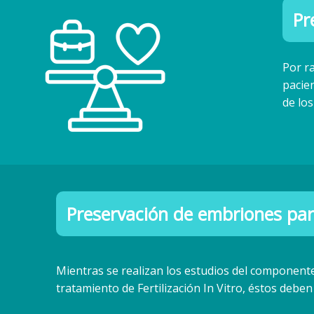
Pr
Por r
pacie
de lo
Preservación de embriones par
Mientras se realizan los estudios del componen
tratamiento de Fertilización In Vitro, éstos deben 