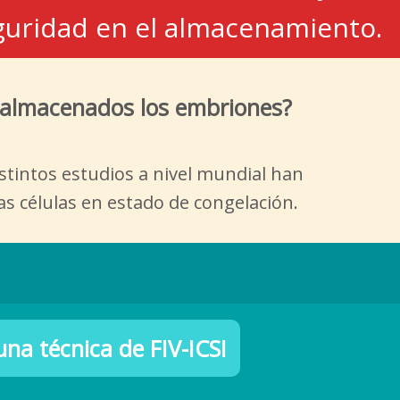
eguridad en el almacenamiento.
almacenados los embriones?
stintos estudios a nivel mundial han
as células en estado de congelación.
na técnica de FIV-ICSI