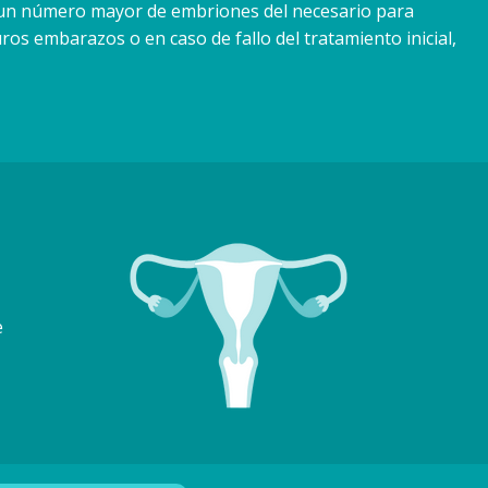
e un número mayor de embriones del necesario para
ros embarazos o en caso de fallo del tratamiento inicial,
e