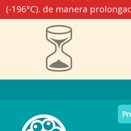
(-196°C). de manera prolongad
Pr