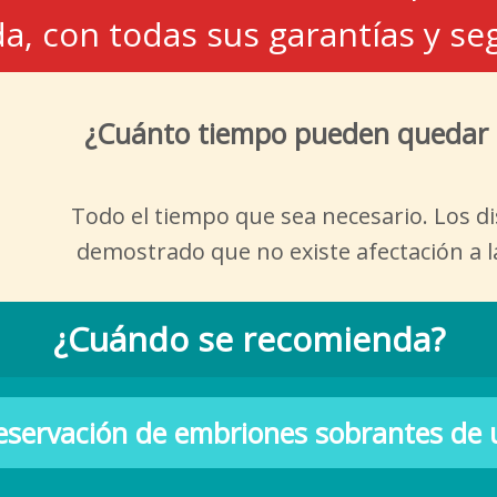
a, con todas sus garantías y s
¿Cuánto tiempo pueden quedar 
Todo el tiempo que sea necesario. Los di
demostrado que no existe afectación a l
¿Cuándo se recomienda?
eservación de embriones sobrantes de u