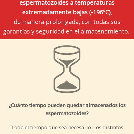
espermatozoides a temperaturas
extremadamente bajas (-196°C)
,
de manera prolongada, con todas sus
garantías y seguridad en el almacenamiento..
¿Cuánto tiempo pueden quedar almacenados los
espermatozoides?
Todo el tiempo que sea necesario. Los distintos