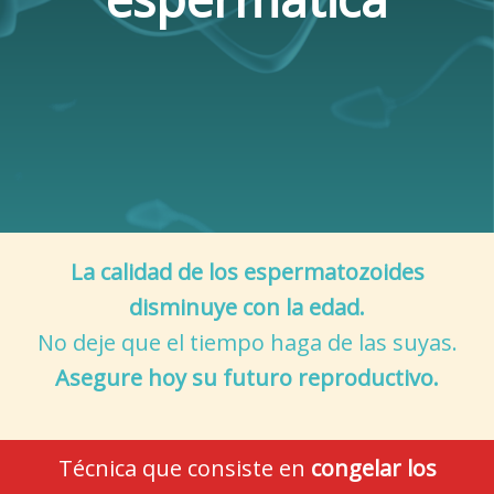
La calidad de los espermatozoides
disminuye con la edad.
No deje que el tiempo haga de las suyas.
Asegure hoy su futuro reproductivo.
Técnica que consiste en
congelar los