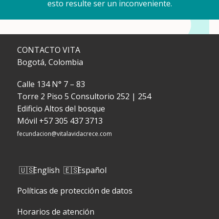
esto resulte ser un inconveniente.
CONTACTO VITA
Bogotá, Colombia
Calle 134 N° 7 – 83
Torre 2 Piso 5 Consultorio 252 | 254
Edificio Altos del bosque
Móvil
+57 305 437 3713
fecundacion@vitalavidacrece.com
English
Español
Políticas de protección de datos
Horarios de atención