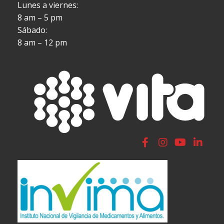
Lunes a viernes:
8 am – 5 pm
Sábado:
8 am – 12 pm