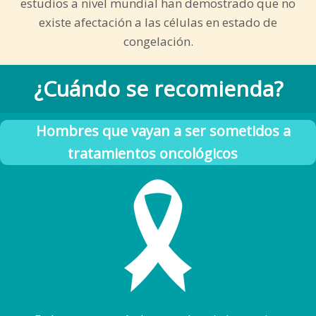
estudios a nivel mundial han demostrado que no
existe afectación a las células en estado de
congelación.
¿Cuándo se recomienda?
Hombres que vayan a ser sometidos a
tratamientos oncológicos