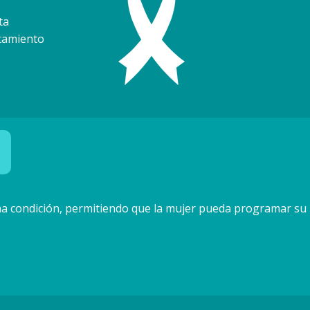
ta
atamiento
a
icha condición, permitiendo que la mujer pueda programar su