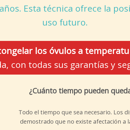
 años. Esta técnica ofrece la po
uso futuro.
congelar los óvulos a temperat
a, con todas sus garantías y s
¿Cuánto tiempo pueden queda
Todo el tiempo que sea necesario. Los di
demostrado que no existe afectación a l