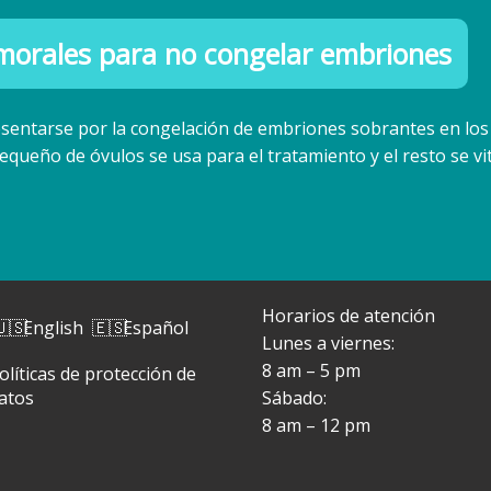
morales para no congelar embriones
resentarse por la congelación de embriones sobrantes en los
equeño de óvulos se usa para el tratamiento y el resto se vit
Horarios de atención
English
Español
Lunes a viernes:
8 am – 5 pm
olíticas de protección de
atos
Sábado:
8 am – 12 pm