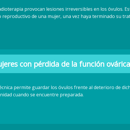
adioterapia provocan lesiones irreversibles en los óvulos. Es
ro reproductivo de una mujer, una vez haya terminado su tr
jeres con pérdida de la función ováric
técnica permite guardar los óvulos frente al deterioro de d
nidad cuando se encuentre preparada.