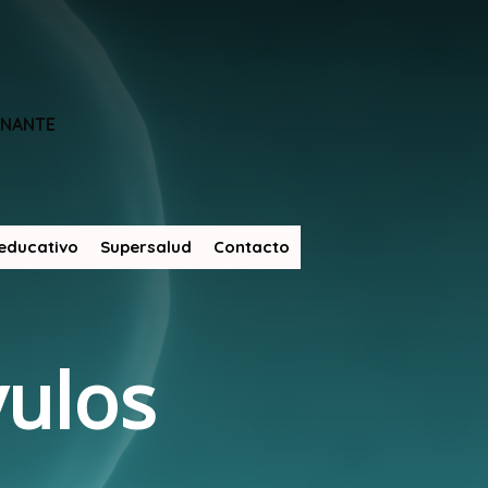
ONANTE
educativo
Supersalud
Contacto
vulos