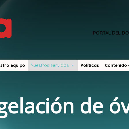
PORTAL DEL D
stro equipo
Nuestros servicios
Políticas
Contenido 
elación de ó