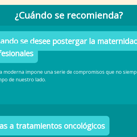
¿Cuándo se recomienda?
ando se desee postergar la maternidad
fesionales
da moderna impone una serie de compromisos que no siempre
empo de nuestro lado.
as a tratamientos oncológicos