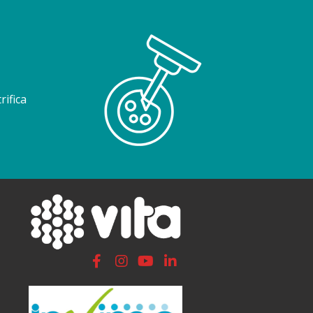
rifica