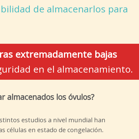
sibilidad de almacenarlos para
uras extremadamente bajas
eguridad en el almacenamiento.
r almacenados los óvulos?
stintos estudios a nivel mundial han
as células en estado de congelación.