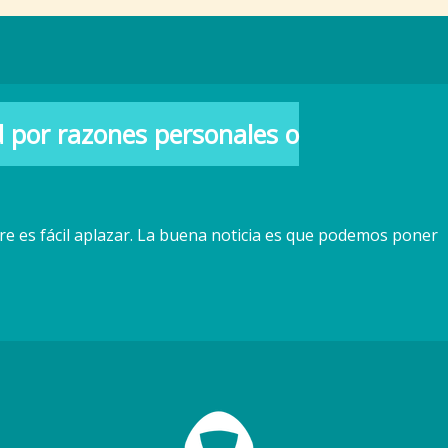
 por razones personales o
 es fácil aplazar. La buena noticia es que podemos poner