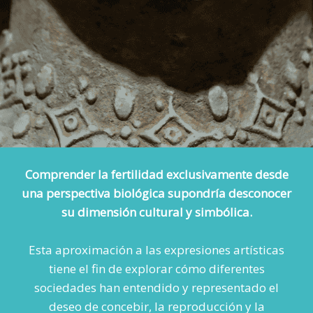
Comprender la fertilidad exclusivamente desde
una perspectiva biológica supondría desconocer
su dimensión cultural y simbólica.
Esta aproximación a las expresiones artísticas
tiene el fin de explorar cómo diferentes
sociedades han entendido y representado el
deseo de concebir, la reproducción y la