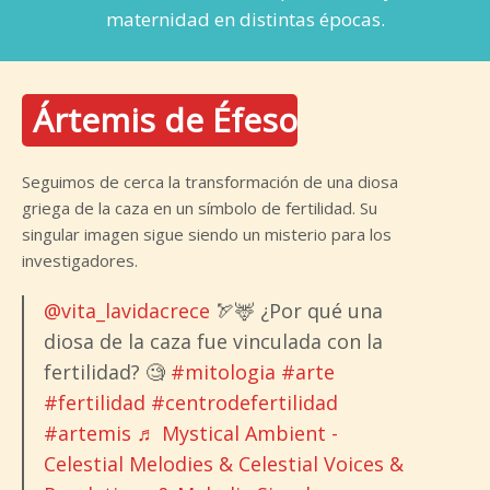
maternidad en distintas épocas.
Ártemis de Éfeso
Seguimos de cerca la transformación de una diosa
griega de la caza en un símbolo de fertilidad. Su
singular imagen sigue siendo un misterio para los
investigadores.
@vita_lavidacrece
🏹🦌 ¿Por qué una
diosa de la caza fue vinculada con la
fertilidad? 🧐
#mitologia
#arte
#fertilidad
#centrodefertilidad
#artemis
♬ Mystical Ambient -
Celestial Melodies & Celestial Voices &