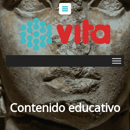
English
Español
Home
/
Contenido educativo
Contenido educativo