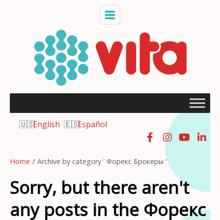
English
Español
Home
/
Archive by category ' Форекс Брокеры '
Sorry, but there aren't
any posts in the Форекс