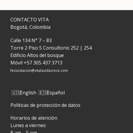
CONTACTO VITA
Bogotá, Colombia
Calle 134 N° 7 – 83
Torre 2 Piso 5 Consultorio 252 | 254
Edificio Altos del bosque
Móvil
+57 305 437 3713
fecundacion@vitalavidacrece.com
English
Español
Políticas de protección de datos
Horarios de atención
Lunes a viernes:
8 am – 5 pm