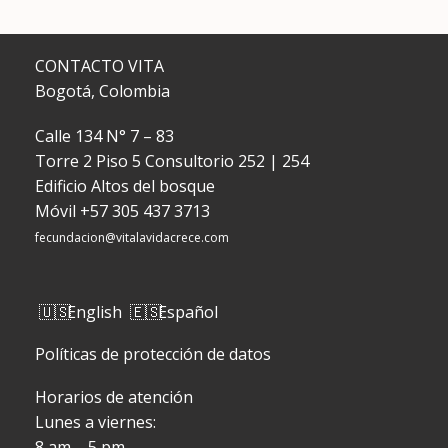
CONTACTO VITA
Bogotá, Colombia
Calle 134 N° 7 – 83
Torre 2 Piso 5 Consultorio 252 | 254
Edificio Altos del bosque
Móvil
+57 305 437 3713
fecundacion@vitalavidacrece.com
English
Español
Políticas de protección de datos
Horarios de atención
Lunes a viernes:
8 am – 5 pm