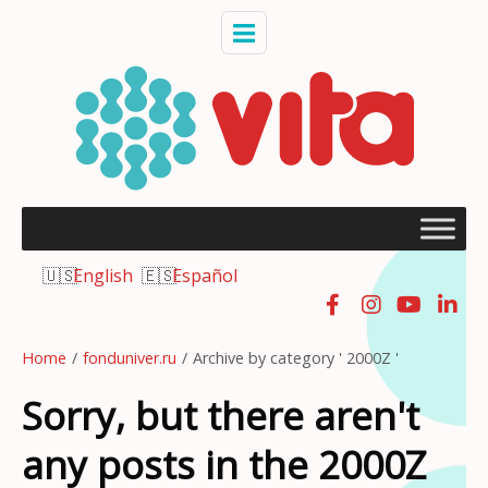
English
Español
Home
/
fonduniver.ru
/
Archive by category ' 2000Z '
Sorry, but there aren't
any posts in the 2000Z