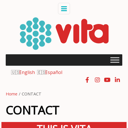
English
Español
Home
/
CONTACT
CONTACT