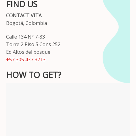
FIND US
CONTACT VITA
Bogotá, Colombia
Calle 134 N° 7-83
Torre 2 Piso 5 Cons 252
Ed Altos del bosque
+57 305 437 3713
HOW TO GET?