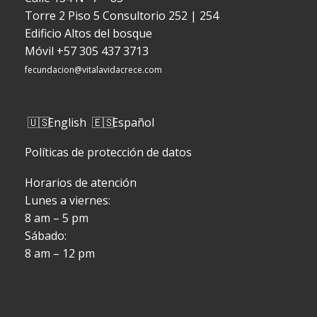
Torre 2 Piso 5 Consultorio 252 | 254
Edificio Altos del bosque
Móvil
+57 305 437 3713
fecundacion@vitalavidacrece.com
English
Español
Políticas de protección de datos
Horarios de atención
Lunes a viernes:
8 am – 5 pm
Sábado:
8 am – 12 pm