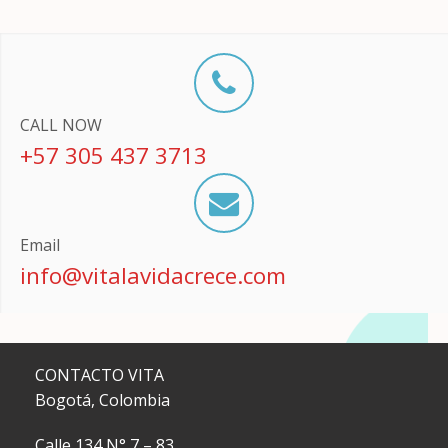
CALL NOW
+57 305 437 3713
Email
info@vitalavidacrece.com
CONTACTO VITA
Bogotá, Colombia
Calle 134 N° 7 – 83